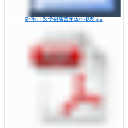
附件5：数学创新营团体申报表.doc