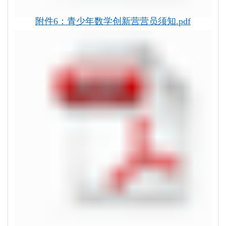
附件6：青少年数学创新营营员须知.pdf