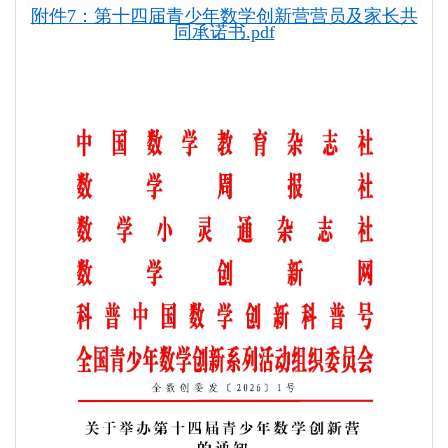
附件7：第十四届青少年数学创新营营员及家长共
同承诺书.pdf