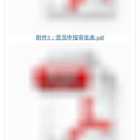
附件3：营员申报审批表.pdf