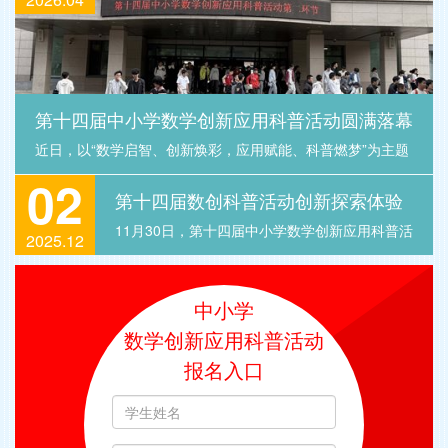
第十四届中小学数学创新应用科普活动圆满落幕
近日，以“数学启智、创新焕彩，应用赋能、科普燃梦”为主题
02
的第十四届中小学数学 ...
第十四届数创科普活动创新探索体验
挑战环节顺利举行
11月30日，第十四届中小学数学创新应用科普活
2025.12
动“创新探索体 ...
中小学
数学创新应用科普活动
报名入口