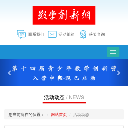
联系我们
活动邮箱
获奖查询
切
换
上
下
导
一
一
航
个
个
活动动态
/ NEWS
您当前所在的位置：
网站首页
活动动态