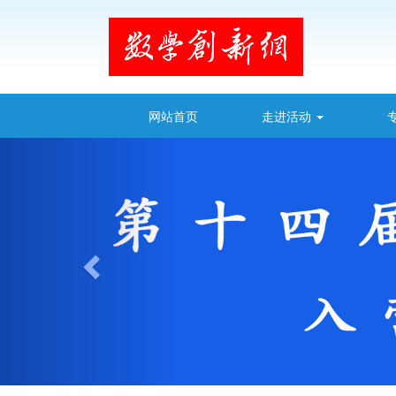
网站首页
走进活动
上
一
个