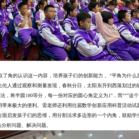
角的认识这一内容，培养孩子们的创新能力 。“平角为什么是
比伦人通过观察和测量发现，春秋分日，太阳东升到西落划过的
法，将半圆180等分，每一份对应的圆心角定义为1°，而“°”这
用带来极大的便利。雷老师还利用往届数学创新应用科普活动试
方面启发孩子们的思维，用分割法求多边形的一个内角，鼓励学
法分析问题、解决问题。