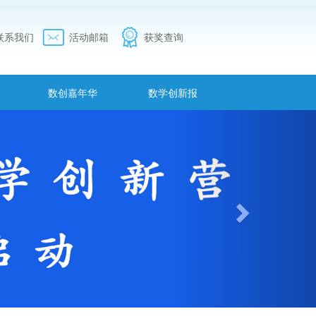
联系我们
活动邮箱
获奖查询
数创嘉年华
数学创新报
下
一
个