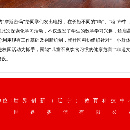
密码”给同学们发出电报，在长短不同的“嘀”、“嗒”声中，传递出
过此次探索化学习活动，不仅激发了学生的数学学习兴趣，还启
利用现有工作基础及创新机制，就社区科协组织针对“一小群体
进校园活动为抓手，围绕“儿童不良饮食习惯的健康危害”“非遗文
建设。
单位：
世界创新（辽宁）教育科技中
世界赛信有限公