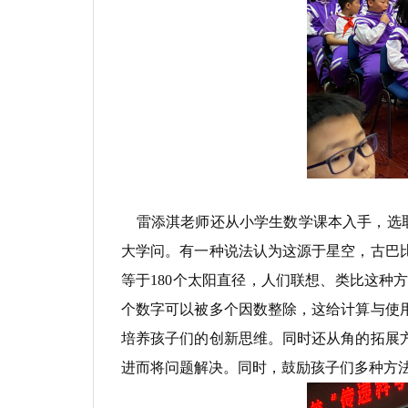
雷添淇老师还从小学生数学课本入手，选取了
大学问。有一种说法认为这源于星空，古巴
等于180个太阳直径，人们联想、类比这种方
个数字可以被多个因数整除，这给计算与使
培养孩子们的创新思维。同时还从角的拓展
进而将问题解决。同时，鼓励孩子们多种方