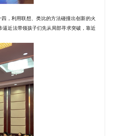
四，利用联想、类比的方法碰撞出创新的火
步逼近法带领孩子们先从局部寻求突破，靠近