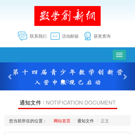
联系我们
活动邮箱
获奖查询
切
换
上
下
导
一
一
航
个
个
通知文件
/ NOTIFICATION DOCUMENT
您当前所在的位置：
网站首页
通知文件
正文