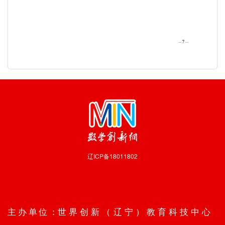
辽ICP备18011802
技术支持：
沈阳数业信息技术有限公司
主办单位：
世界创新（辽宁）教育科技中心