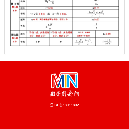
辽ICP备18011802
技术支持：
沈阳数业信息技术有限公司