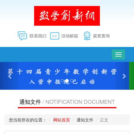
联系我们
活动邮箱
获奖查询
切
换
上
下
导
一
一
航
个
个
通知文件
/ NOTIFICATION DOCUMENT
您当前所在的位置：
网站首页
通知文件
正文