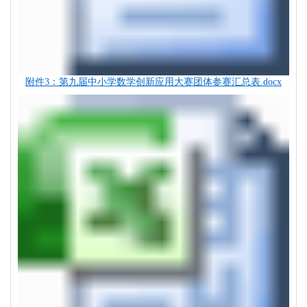
附件3：第九届中小学数学创新应用大赛团体参赛汇总表.docx