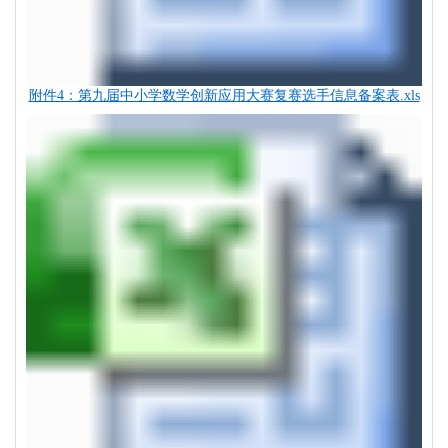
附件4：第九届中小学数学创新应用大赛复赛选手信息备案表.xls