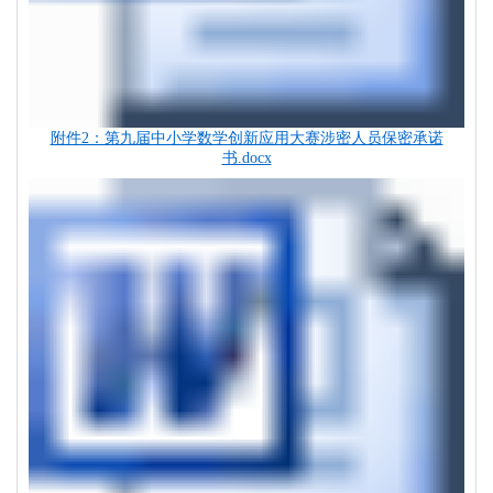
附件2：第九届中小学数学创新应用大赛涉密人员保密承诺
书.docx