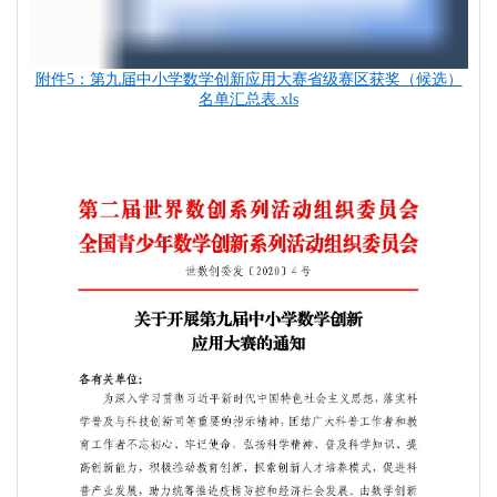
附件5：第九届中小学数学创新应用大赛省级赛区获奖（候选）
名单汇总表.xls