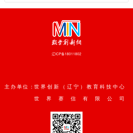
辽ICP备18011802
技术支持：
沈阳数业信息技术有限公司
主办单位：
世界创新（辽宁）教育科技中心
世界赛信有限公司